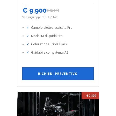
€ 9.900
€ 12.040
Vantaggi applicati: € 2.140
Cambio elettro-assistito Pro
Modalità di guida Pro
Colorazione Triple Black
Guidabile con patente A2
RICHIEDI PREVENTIVO
- € 2.820