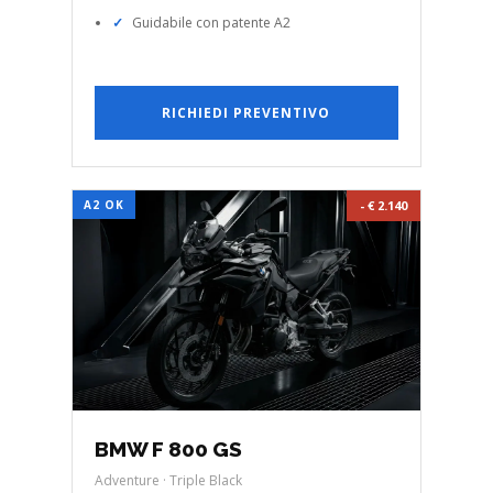
Guidabile con patente A2
RICHIEDI PREVENTIVO
A2 OK
- € 2.140
BMW F 800 GS
Adventure · Triple Black