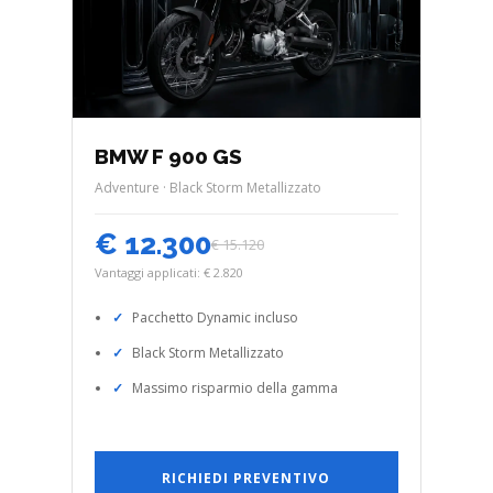
BMW F 900 GS
Adventure · Black Storm Metallizzato
€ 12.300
€ 15.120
Vantaggi applicati: € 2.820
Pacchetto Dynamic incluso
Black Storm Metallizzato
Massimo risparmio della gamma
RICHIEDI PREVENTIVO