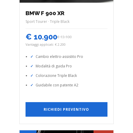
BMW F 900 XR
Sport Tourer · Triple Black
€ 10.900
€ 13.100
Vantaggi applicati: € 2.200
Cambio elettro-assistito Pro
Modalità di guida Pro
Colorazione Triple Black
Guidabile con patente A2
RICHIEDI PREVENTIVO