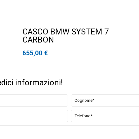
CASCO BMW SYSTEM 7
CARBON
655,00
€
edici informazioni!
10.30 - 12.30
15.