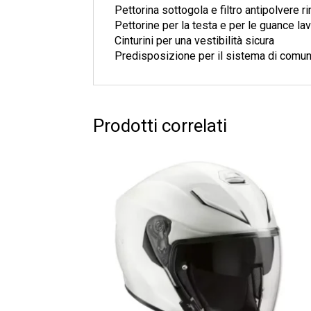
Pettorina sottogola e filtro antipolvere ri
Pettorine per la testa e per le guance lava
Cinturini per una vestibilità sicura
Predisposizione per il sistema di com
Prodotti correlati