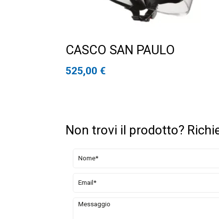
CASCO SAN PAULO
525,00
€
Non trovi il prodotto? Richi
Seleziona la fascia oraria di preferenza
9.00 - 10.30