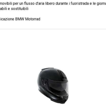
movibili per un flusso d’aria libero durante i fuoristrada e le gior
bili e sostituibili
unicazione BMW Motorrad