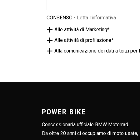
17.00 - 19.00
CONSENSO -
Letta l'informativa
Alle attività di Marketing*
Alle attività di profilazione*
Alla comunicazione dei dati a terzi per l
La ric
POWER BIKE
Concessionaria ufficiale BMW Motorrad.
Da oltre 20 anni ci occupiamo di moto usate, s