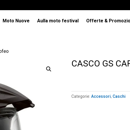
Moto Nuove
Aulla moto festival
Offerte & Promozio
ofeo
CASCO GS CAR
Categorie:
Accessori
,
Caschi