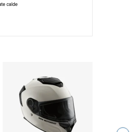
nate calde