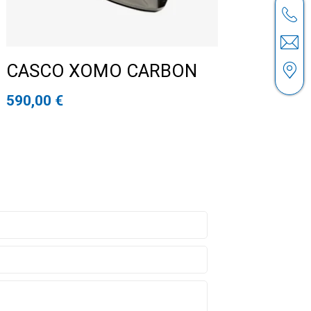
CASCO XOMO CARBON
590,00
€
00 - 17.00