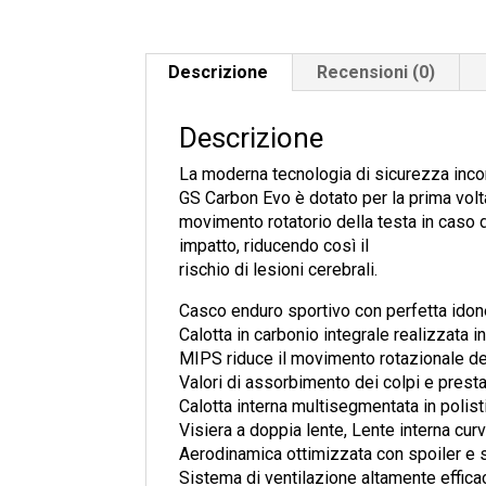
Descrizione
Recensioni (0)
Descrizione
La moderna tecnologia di sicurezza incont
GS Carbon Evo è dotato per la prima volta
movimento rotatorio della testa in caso 
impatto, riducendo così il
rischio di lesioni cerebrali.
Casco enduro sportivo con perfetta idone
Calotta in carbonio integrale realizzata i
MIPS riduce il movimento rotazionale del
Valori di assorbimento dei colpi e presta
Calotta interna multisegmentata in polis
Visiera a doppia lente, Lente interna curv
Aerodinamica ottimizzata con spoiler e 
Sistema di ventilazione altamente effica