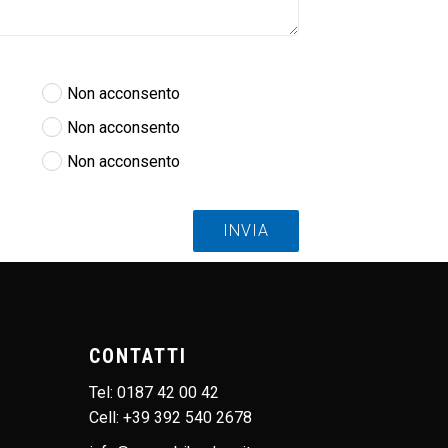
Non acconsento
Non acconsento
Non acconsento
INVIA
rovare.
CONTATTI
Tel:
0187 42 00 42
Cell:
+39 392 540 2678